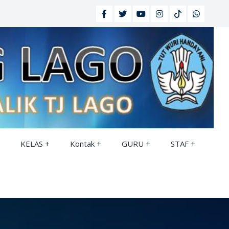
KELAS
Kontak
GURU
STAF