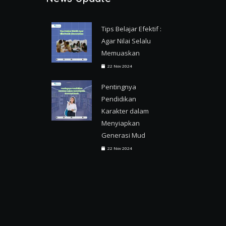
Tips Belajar Efektif :
Agar Nilai Selalu
Memuaskan
22 Nov 2024
Pentingnya
Pendidikan
Karakter dalam
Menyiapkan
Generasi Mud
22 Nov 2024