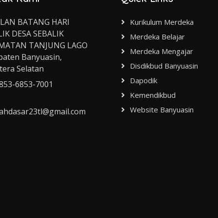
ALAN BATANG HARI
Kurikulum Merdeka
LIK DESA SEBALIK
Merdeka Belajar
MATAN TANJUNG LAGO
Merdeka Mengajar
aten Banyuasin,
Disdikbud Banyuasin
era Selatan
Dapodik
853-6853-7001
Kemendikbud
Website Banyuasin
ahdasar23tl@gmail.com