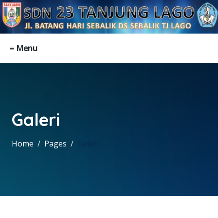
≡ Menu
Galeri
Home
Pages
Galeri