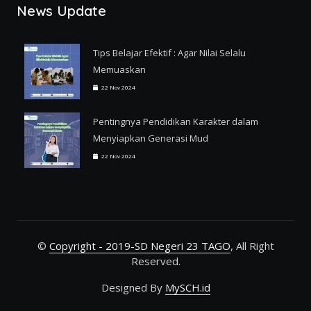
News Update
Tips Belajar Efektif : Agar Nilai Selalu
Memuaskan
22 Nov 2024
Pentingnya Pendidikan Karakter dalam
Menyiapkan Generasi Mud
22 Nov 2024
©
Copyright - 2019-SD Negeri 23 TAGO
, All Right
Reserved.
Designed By
MySCH.id