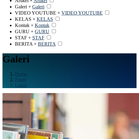
Artikel +
Artikel
Galeri +
Galeri
VIDEO YOUTUBE +
VIDEO YOUTUBE
KELAS +
KELAS
Kontak +
Kontak
GURU +
GURU
STAF +
STAF
BERITA +
BERITA
Galeri
Home
Pages
Galeri