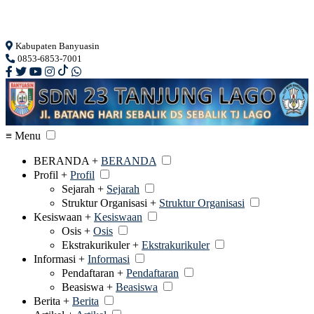
Loading...
Kabupaten Banyuasin
0853-6853-7001
≡ Menu
BERANDA +
BERANDA
Profil +
Profil
Sejarah +
Sejarah
Struktur Organisasi +
Struktur Organisasi
Kesiswaan +
Kesiswaan
Osis +
Osis
Ekstrakurikuler +
Ekstrakurikuler
Informasi +
Informasi
Pendaftaran +
Pendaftaran
Beasiswa +
Beasiswa
Berita +
Berita