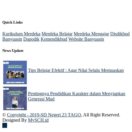
Quick Links
Kurikulum Merdeka
Merdeka Belajar
Merdeka Mengajar
Disdikbud
Banyuasin
Dapodik
Kemendikbud
Website Banyuasin
News Update
Tips Belajar Efektif : Agar Nilai Selalu Memuaskan
22 Nov 2024
Pentingnya Pendidikan Karakter dalam Menyiapkan
Generasi Mud
22 Nov 2024
©
Copyright - 2019-SD Negeri 23 TAGO
, All Right Reserved.
Designed By
MySCH.id