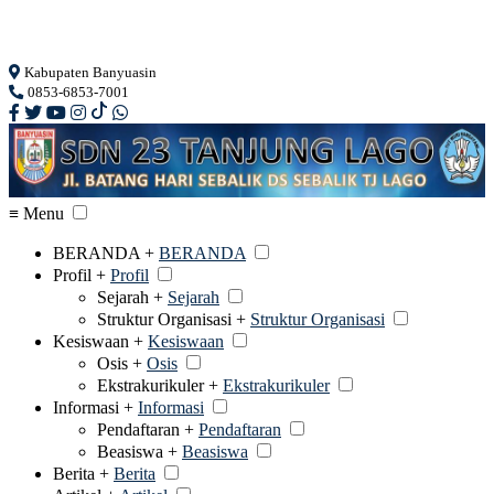
Loading...
Kabupaten Banyuasin
0853-6853-7001
≡ Menu
BERANDA +
BERANDA
Profil +
Profil
Sejarah +
Sejarah
Struktur Organisasi +
Struktur Organisasi
Kesiswaan +
Kesiswaan
Osis +
Osis
Ekstrakurikuler +
Ekstrakurikuler
Informasi +
Informasi
Pendaftaran +
Pendaftaran
Beasiswa +
Beasiswa
Berita +
Berita