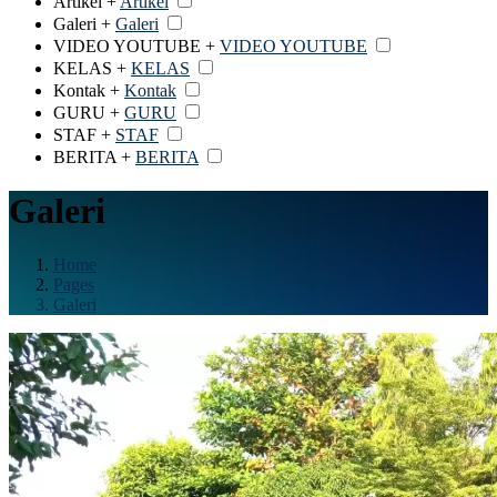
Artikel +
Artikel
Galeri +
Galeri
VIDEO YOUTUBE +
VIDEO YOUTUBE
KELAS +
KELAS
Kontak +
Kontak
GURU +
GURU
STAF +
STAF
BERITA +
BERITA
Galeri
Home
Pages
Galeri