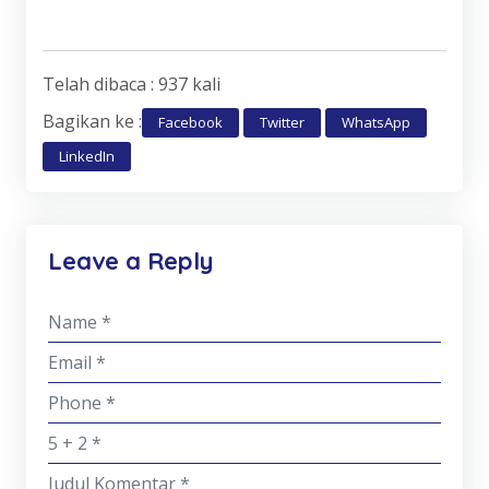
Telah dibaca : 937 kali
Bagikan ke :
Facebook
Twitter
WhatsApp
LinkedIn
Leave a Reply