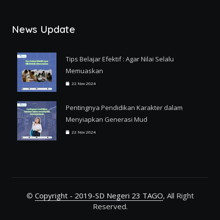
News Update
Tips Belajar Efektif : Agar Nilai Selalu
Memuaskan
22 Nov 2024
Pentingnya Pendidikan Karakter dalam
Menyiapkan Generasi Mud
22 Nov 2024
©
Copyright - 2019-SD Negeri 23 TAGO
, All Right
Reserved.