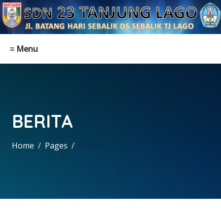
≡ Menu
BERITA
Home
Pages
BERITA