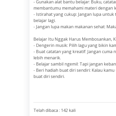
- Gunakan alat bantu belajar: Buku, catata
membantumu memahami materi dengan le
- Istirahat yang cukup: Jangan lupa untuk 
belajar lagi.
- Jangan lupa makan makanan sehat: Makan
Belajar Itu Nggak Harus Membosankan, K
- Dengerin musik: Pilih lagu yang bikin k
- Buat catatan yang kreatif: Jangan cuma 
lebih menarik.
- Belajar sambil ngemil: Tapi jangan keba
- Beri hadiah buat diri sendiri: Kalau kamu
buat diri sendiri.
Telah dibaca : 142 kali