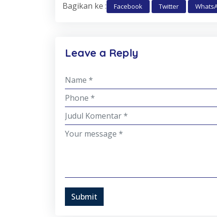
Bagikan ke :
Facebook
Twitter
Whats
Leave a Reply
Submit