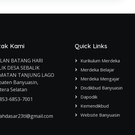
tak Kami
Quick Links
ALAN BATANG HARI
Kurikulum Merdeka
LIK DESA SEBALIK
Merdeka Belajar
MATAN TANJUNG LAGO
Merdeka Mengajar
aten Banyuasin,
Disdikbud Banyuasin
era Selatan
Dapodik
853-6853-7001
Kemendikbud
Website Banyuasin
ahdasar23tl@gmail.com