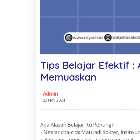
Tips Belajar Efektif :
Memuaskan
Admin
22 Nov 2024
Apa Alasan Belajar Itu Penting?
- Ngejar cita-cita: Mau jadi dokter, insiny
kalau kamu punya dasar ilmu yang kuat.