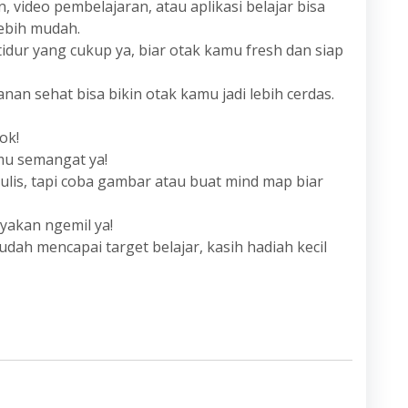
n, video pembelajaran, atau aplikasi belajar bisa
bih mudah.
tidur yang cukup ya, biar otak kamu fresh dan siap
an sehat bisa bikin otak kamu jadi lebih cerdas.
ok!
amu semangat ya!
nulis, tapi coba gambar atau buat mind map biar
nyakan ngemil ya!
 udah mencapai target belajar, kasih hadiah kecil