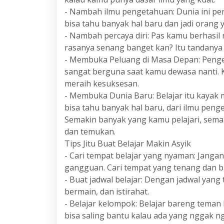
- Nambah ilmu pengetahuan: Dunia ini pe
bisa tahu banyak hal baru dan jadi orang y
- Nambah percaya diri: Pas kamu berhasil n
rasanya senang banget kan? Itu tandanya
- Membuka Peluang di Masa Depan: Penge
sangat berguna saat kamu dewasa nanti. 
meraih kesuksesan.
- Membuka Dunia Baru: Belajar itu kayak
bisa tahu banyak hal baru, dari ilmu peng
Semakin banyak yang kamu pelajari, sema
dan temukan.
Tips Jitu Buat Belajar Makin Asyik
- Cari tempat belajar yang nyaman: Jangan
gangguan. Cari tempat yang tenang dan b
- Buat jadwal belajar: Dengan jadwal yang
bermain, dan istirahat.
- Belajar kelompok: Belajar bareng teman 
bisa saling bantu kalau ada yang nggak ng