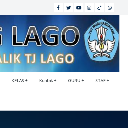
KELAS
Kontak
GURU
STAF