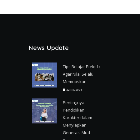
News Update
Tips Belajar Efektif :
Agar Nilai Selalu
Memuaskan
22 Nov 2024
Pentingnya
Pendidikan
Karakter dalam
Menyiapkan
Generasi Mud