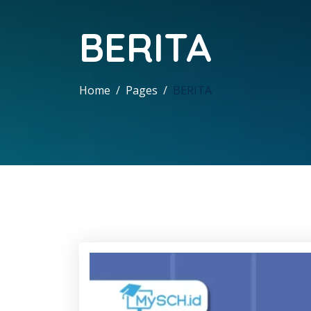
BERITA
Home
Pages
BERITA