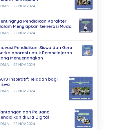
ADMIN
22 NOV 2024
Pentingnya Pendidikan Karakter
dalam Menyiapkan Generasi Muda
ADMIN
22 NOV 2024
Inovasi Pendidikan: Siswa dan Guru
Berkolaborasi untuk Pembelajaran
yang Menyenangkan
ADMIN
22 NOV 2024
Guru Inspiratif: Teladan bagi
Siswa
ADMIN
22 NOV 2024
Tantangan dan Peluang
Pendidikan di Era Digital
ADMIN
22 NOV 2024