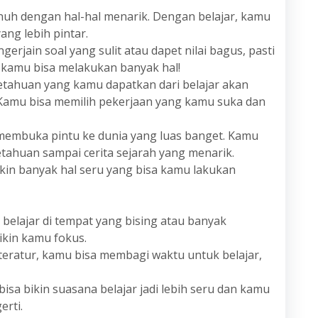
nuh dengan hal-hal menarik. Dengan belajar, kamu
ang lebih pintar.
gerjain soal yang sulit atau dapet nilai bagus, pasti
 kamu bisa melakukan banyak hal!
tahuan yang kamu dapatkan dari belajar akan
Kamu bisa memilih pekerjaan yang kamu suka dan
 membuka pintu ke dunia yang luas banget. Kamu
etahuan sampai cerita sejarah yang menarik.
kin banyak hal seru yang bisa kamu lakukan
 belajar di tempat yang bising atau banyak
ikin kamu fokus.
 teratur, kamu bisa membagi waktu untuk belajar,
bisa bikin suasana belajar jadi lebih seru dan kamu
erti.