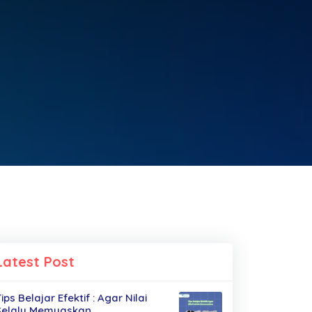
Latest Post
ips Belajar Efektif : Agar Nilai
Selalu Memuaskan