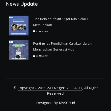
News Update
Tips Belajar Efektif : Agar Nilai Selalu
Memuaskan
22 Nov 2024
Pentingnya Pendidikan Karakter dalam
Menyiapkan Generasi Mud
22 Nov 2024
©
Copyright - 2019-SD Negeri 23 TAGO
, All Right
Reserved.
Designed By
MySCH.id