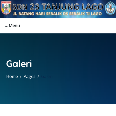
≡ Menu
Galeri
Home
Pages
Galeri