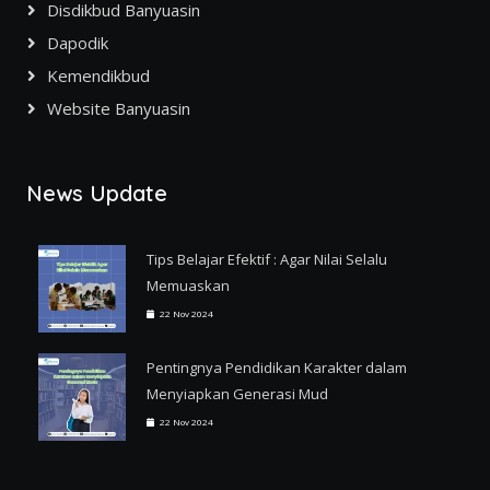
Disdikbud Banyuasin
Dapodik
Kemendikbud
Website Banyuasin
News Update
Tips Belajar Efektif : Agar Nilai Selalu
Memuaskan
22 Nov 2024
Pentingnya Pendidikan Karakter dalam
Menyiapkan Generasi Mud
22 Nov 2024