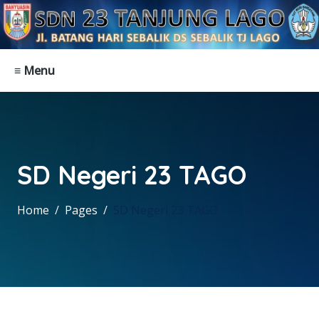
≡ Menu
SD Negeri 23 TAGO
Home
Pages
SD Negeri 23 TAGO